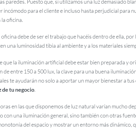
 las paredes. Puesto que, si utilizamos una luz demasiado bl
 ser incómodo para el cliente e incluso hasta perjudicial para
la oficina.
oficina debe de ser el trabajo que hacéis dentro de ella, por
en una luminosidad tibia al ambiente y a los materiales sie
e que la iluminación artificial debe estar bien preparada y o
de entre 150 a 500 lux, la clave para una buena iluminació
nales te ayudarán no solo a aportar un mayor bienestar a tus 
uz de tu negocio
.
 horas en las que disponemos de luz natural varían mucho de
lo con una iluminación general, sino también con otras fuente
monotonía del espacio y mostrar un entorno más dinámico, q