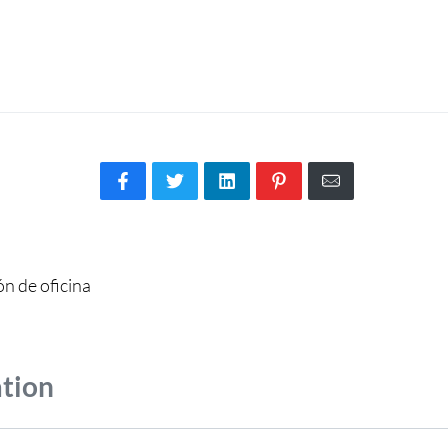
n de oficina
ation