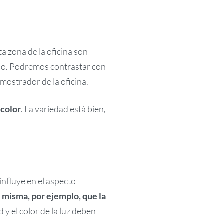
a zona de la oficina son
no. Podremos contrastar con
 mostrador de la oficina.
 color
. La variedad está bien,
influye en el aspecto
a misma, por ejemplo, que la
y el color de la luz deben