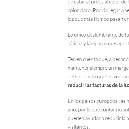
de estar acordes al color de
color claro. Podría llegar a
los que más tiempo pasan en 
Lo único deslumbrante de tu 
cálidas y lámparas que aport
Ten en cuenta que, a pesar d
mantener siempre un margen 
del sol, por lo que los venta
reducir las facturas de la l
En los países europeos, las
año, por lo que contar no so
pueden ayudar a reducir la 
visitantes.