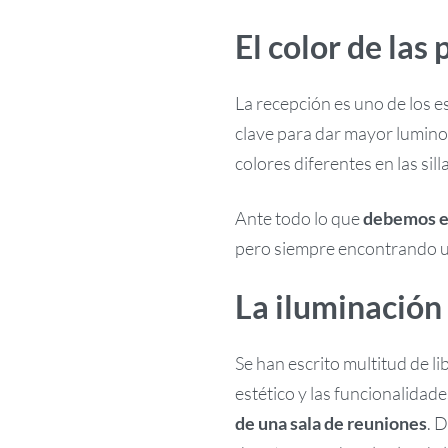
El color de las
La recepción es uno de los e
clave para dar mayor lumin
colores diferentes en las sil
Ante todo lo que
debemos ev
pero siempre encontrando un
La iluminación
Se han escrito multitud de l
estético y las funcionalidade
de una sala de reuniones
. 