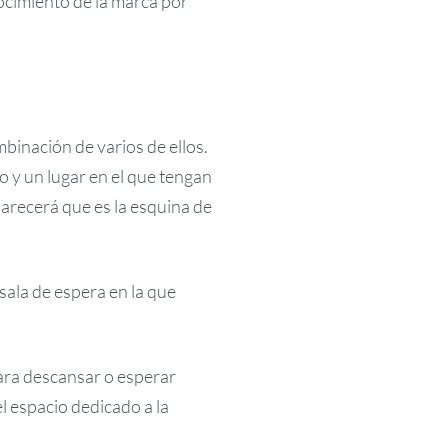
nocimiento de la marca por
inación de varios de ellos.
 y un lugar en el que tengan
Parecerá que es la esquina de
sala de espera en la que
ara descansar o esperar
el espacio dedicado a la