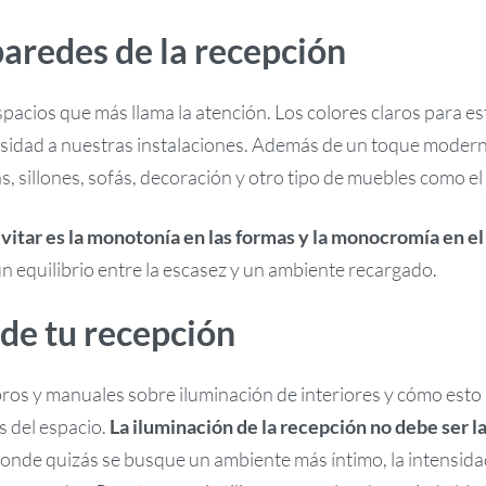
 paredes de la recepción
spacios que más llama la atención. Los colores claros para est
osidad a nuestras instalaciones. Además de un toque moder
las, sillones, sofás, decoración y otro tipo de muebles como el
itar es la monotonía en las formas y la monocromía en el
 equilibrio entre la escasez y un ambiente recargado.
 de tu recepción
ibros y manuales sobre iluminación de interiores y cómo esto 
s del espacio.
La iluminación de la recepción no debe ser l
Donde quizás se busque un ambiente más íntimo, la intensidad 