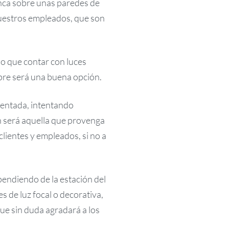
anca sobre unas paredes de
 nuestros empleados, que son
 lo que contar con luces
mpre será una buena opción.
rientada, intentando
n será aquella que provenga
clientes y empleados, si no a
pendiendo de la estación del
s de luz focal o decorativa,
ue sin duda agradará a los