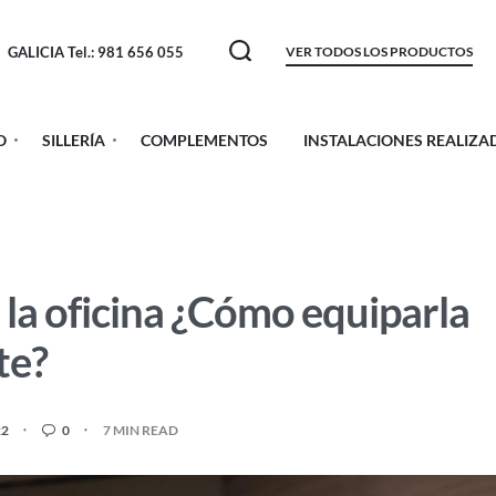
GALICIA Tel.: 981 656 055
VER TODOS LOS PRODUCTOS
O
SILLERÍA
COMPLEMENTOS
INSTALACIONES REALIZA
la oficina ¿Cómo equiparla
te?
22
0
7 MIN READ