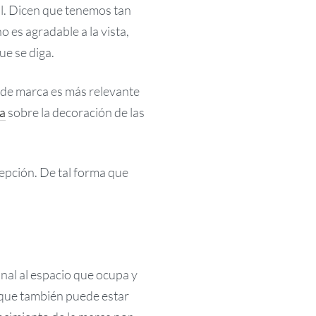
l. Dicen que tenemos tan
 es agradable a la vista,
ue se diga.
d de marca es más relevante
na
sobre la decoración de las
cepción. De tal forma que
nal al espacio que ocupa y
nque también puede estar