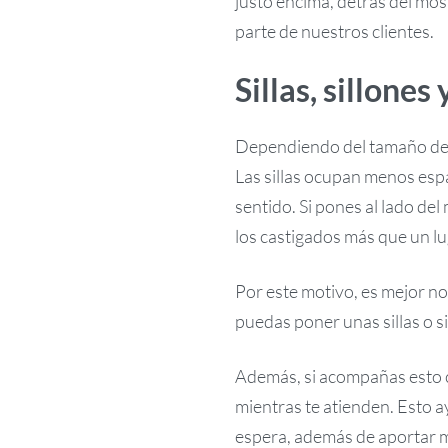
justo encima, detrás del most
parte de nuestros clientes.
Sillas, sillones 
Dependiendo del tamaño de l
Las sillas ocupan menos espa
sentido. Si pones al lado del
los castigados más que un lu
Por este motivo, es mejor no
puedas poner unas sillas o s
Además, si acompañas esto c
mientras te atienden. Esto ay
espera, además de aportar 