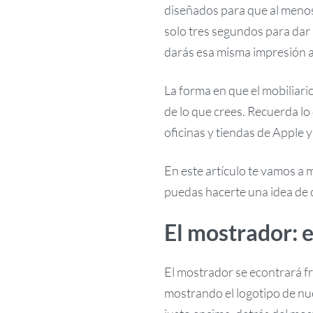
diseñados para que al menos
solo tres segundos para dar 
darás esa misma impresión a 
La forma en que el mobiliar
de lo que crees. Recuerda l
oficinas y tiendas de Apple 
En este artículo te vamos a 
puedas hacerte una idea de c
El mostrador: e
El mostrador se econtrará f
mostrando el logotipo de n