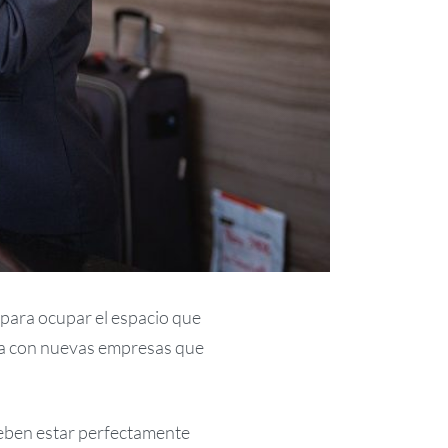
 para ocupar el espacio que
ya con nuevas empresas que
 Deben estar perfectamente