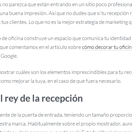
 no parezca que están entrando en un sitio poco profesiona
una buena impresión. Así que no dudes que si tu recepción no
tus clientes. Lo que no es la mejor estrategia de marketing q
io de oficina construye un espacio que comunica tu identida
o que comentamos en el artículo sobre
cómo decorar tu ofici
y Google.
mostrar cuáles son los elementos imprescindibles para tu re
omo mejorar la tuya, en el caso de que fuera necesario.
l rey de la recepción
rente de la puerta de entrada, teniendo un tamaño proporcio
uestra marca. Habitualmente sobre el propio mostrador, au