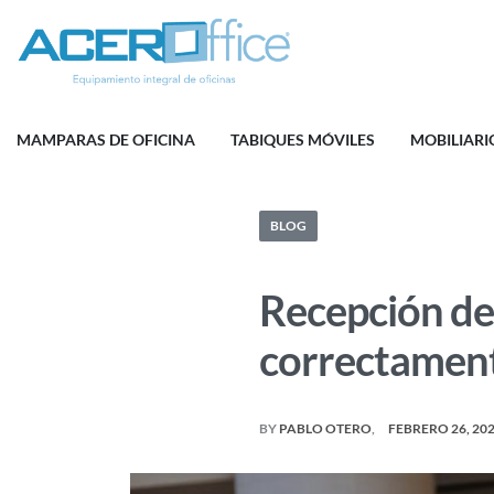
MAMPARAS DE OFICINA
TABIQUES MÓVILES
MOBILIARI
BLOG
Recepción de 
correctamen
BY
PABLO OTERO
FEBRERO 26, 20