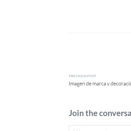
PREVIOUS POST
Imagen de marca y decoració
Join the convers