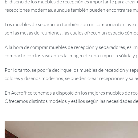
El diseño de los muebles de recepción es importante para crear
recepciones modernas, aunque también pueden encontrarse muebl
Los muebles de separación también son un componente clave en l
son las mesas de reuniones, las cuales ofrecen un espacio cómod
A la hora de comprar muebles de recepción y separadores, es imp
compartir con los visitantes la imagen de una empresa sólida y p
Por lo tanto, se podría decir que los muebles de recepción y se
colores y diseños modernos, se pueden crear recepciones y sala
En Aceroffice tenemos a disposición los mejores muebles de recep
Ofrecemos distintos modelos y estilos según las necesidades de c