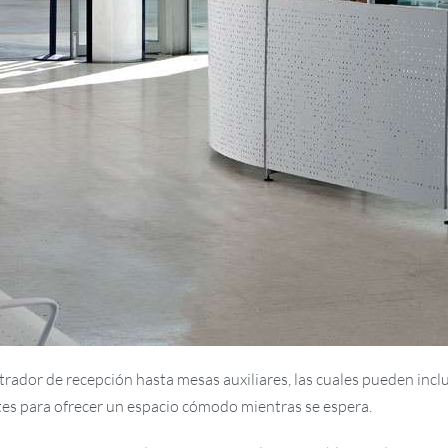
strador de recepción hasta mesas auxiliares, las cuales pueden i
ntes para ofrecer un espacio cómodo mientras se espera.