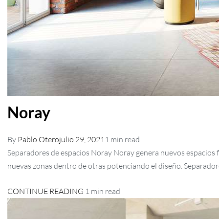
Noray
By
Pablo Otero
julio 29, 2021
1 min read
Separadores de espacios Noray Noray genera nuevos espacios flexi
nuevas zonas dentro de otras potenciando el diseño. Separador
CONTINUE READING
1 min read