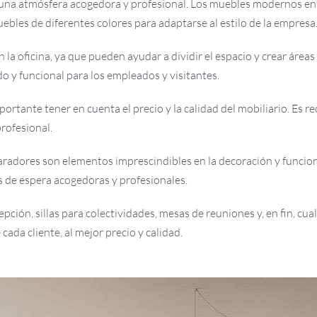
 una atmósfera acogedora y profesional. Los muebles modernos en 
es de diferentes colores para adaptarse al estilo de la empresa
a oficina, ya que pueden ayudar a dividir el espacio y crear área
o y funcional para los empleados y visitantes.
ortante tener en cuenta el precio y la calidad del mobiliario. Es 
rofesional.
paradores son elementos imprescindibles en la decoración y funcion
s de espera acogedoras y profesionales.
ción, sillas para colectividades, mesas de reuniones y, en fin, cua
ada cliente, al mejor precio y calidad.