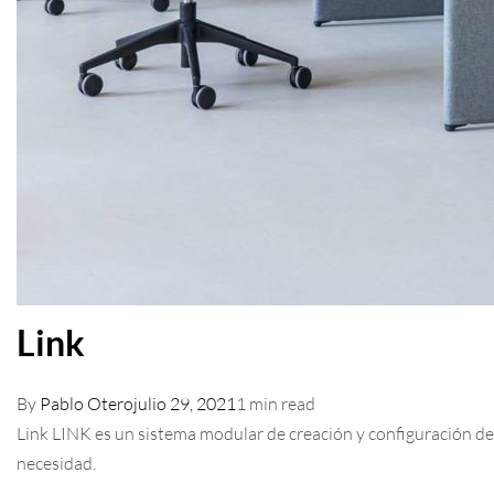
Link
By
Pablo Otero
julio 29, 2021
1 min read
Link LINK es un sistema modular de creación y configuración de 
necesidad.