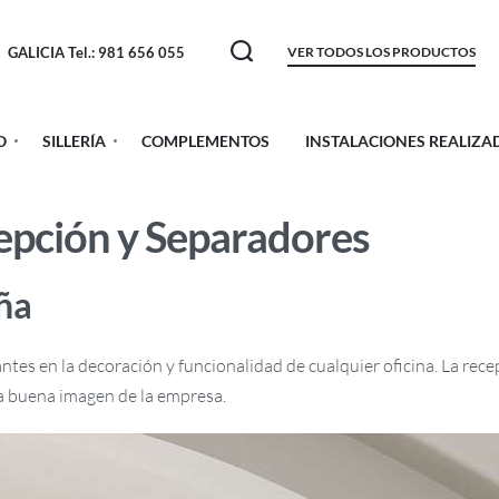
GALICIA Tel.: 981 656 055
VER TODOS LOS PRODUCTOS
O
SILLERÍA
COMPLEMENTOS
INSTALACIONES REALIZA
epción y Separadores
ña
 en la decoración y funcionalidad de cualquier oficina. La recepci
 buena imagen de la empresa.