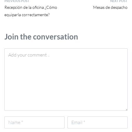
PREVIOUS POST
NEXT POST
Recepción de la oficina ¿Cómo
Mesas de despacho
equiparla correctamente?
Join the conversation