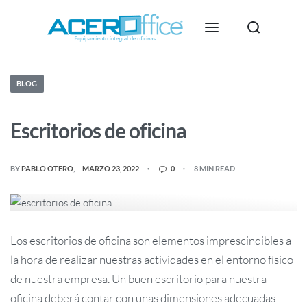
BLOG
Escritorios de oficina
BY
PABLO OTERO
MARZO 23, 2022
0
8 MIN READ
Los escritorios de oficina son elementos imprescindibles a
la hora de realizar nuestras actividades en el entorno físico
de nuestra empresa. Un buen escritorio para nuestra
oficina deberá contar con unas dimensiones adecuadas