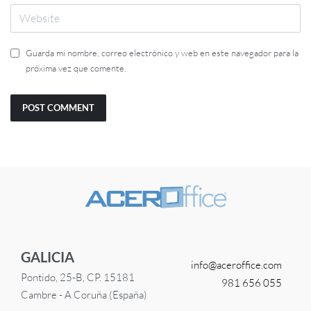
Guarda mi nombre, correo electrónico y web en este navegador para la
próxima vez que comente.
GALICIA
info@
aceroffice.com
Pontido, 25-B, CP. 15181
981 656 055
Cambre - A Coruña (España)