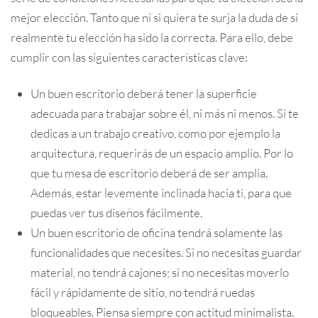
mejor elección. Tanto que ni si quiera te surja la duda de si
realmente tu elección ha sido la correcta. Para ello, debe
cumplir con las siguientes características clave:
Un buen escritorio deberá tener la superficie
adecuada para trabajar sobre él, ni más ni menos. Si te
dedicas a un trabajo creativo, como por ejemplo la
arquitectura, requerirás de un espacio amplio. Por lo
que tu mesa de escritorio deberá de ser amplia.
Además, estar levemente inclinada hacia ti, para que
puedas ver tus diseños fácilmente.
Un buen escritorio de oficina tendrá solamente las
funcionalidades que necesites. Si no necesitas guardar
material, no tendrá cajones; si no necesitas moverlo
fácil y rápidamente de sitio, no tendrá ruedas
bloqueables. Piensa siempre con actitud minimalista.