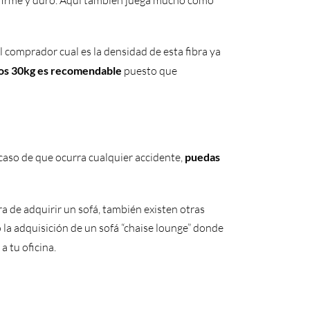
l comprador cual es la densidad de esta fibra ya
 los 30kg es recomendable
puesto que
caso de que ocurra cualquier accidente,
puedas
ora de adquirir un sofá, también existen otras
la adquisición de un sofá “chaise lounge” donde
a tu oficina.