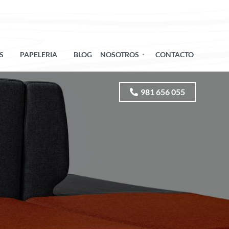
S
PAPELERIA
BLOG
NOSOTROS
CONTACTO
981 656 055