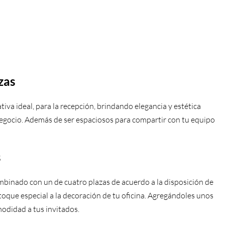
zas
ativa ideal, para la recepción, brindando elegancia y estética
negocio. Además de ser espaciosos para compartir con tu equipo
s
ombinado con un de cuatro plazas de acuerdo a la disposición de
 toque especial a la decoración de tu oficina. Agregándoles unos
odidad a tus invitados.