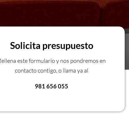
Solicita presupuesto
Rellena este formulario y nos pondremos en
contacto contigo, o llama ya al
981 656 055