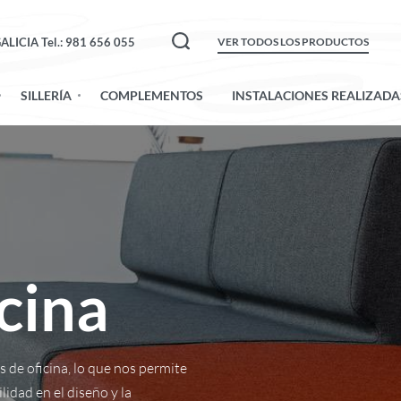
ALICIA Tel.: 981 656 055
VER TODOS LOS PRODUCTOS
SILLERÍA
COMPLEMENTOS
INSTALACIONES REALIZADA
cina
 de oficina, lo que nos permite
lidad en el diseño y la