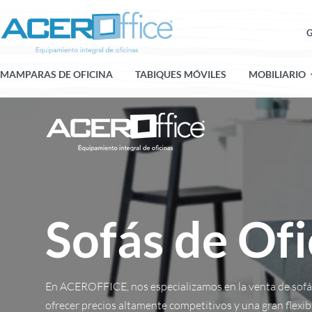
G
MAMPARAS DE OFICINA
TABIQUES MÓVILES
MOBILIARIO
Sofás de Ofi
En ACEROFFICE, nos especializamos en la venta de sofás
ofrecer precios altamente competitivos y una gran flexibi