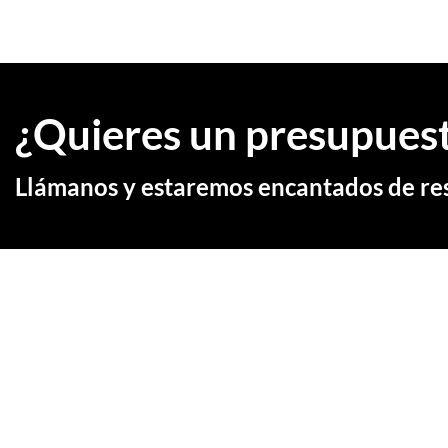
¿Quieres un presupues
Llámanos y estaremos encantados de res