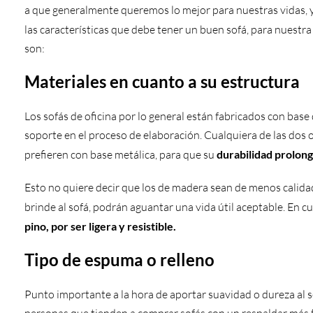
a que generalmente queremos lo mejor para nuestras vidas, y
las características que debe tener un buen sofá, para nuestr
son:
Materiales en cuanto a su estructura
Los sofás de oficina por lo general están fabricados con bas
soporte en el proceso de elaboración. Cualquiera de las dos 
prefieren con base metálica, para que su
durabilidad prolon
Esto no quiere decir que los de madera sean de menos calida
brinde al sofá, podrán aguantar una vida útil aceptable. En c
pino, por ser ligera y resistible.
Tipo de espuma o relleno
Punto importante a la hora de aportar suavidad o dureza al s
personas que tienden a comprar sofás con un respaldar más