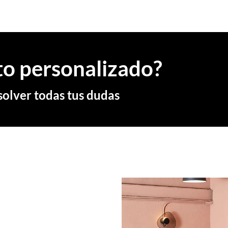
to personalizado?
olver todas tus dudas