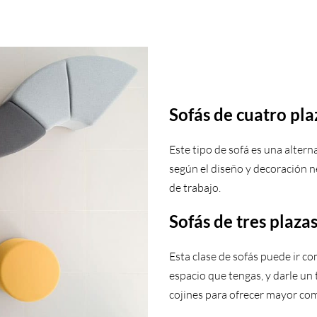
Sofás de cuatro pla
Este tipo de sofá es una altern
según el diseño y decoración 
de trabajo.
Sofás de tres plaza
Esta clase de sofás puede ir c
espacio que tengas, y darle un
cojines para ofrecer mayor com