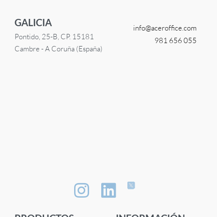
GALICIA
info@
aceroffice.com
Pontido, 25-B, CP. 15181
981 656 055
Cambre - A Coruña (España)