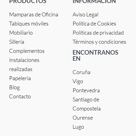
PRODUCTOS
INFORMACIÓN
Mamparas de Oficina
Aviso Legal
Tabiques móviles
Política de Cookies
Mobiliario
Políticas de privacidad
Sillería
Términos y condiciones
Complementos
ENCONTRANOS
EN
Instalaciones
realizadas
Coruña
Papeleria
Vigo
Blog
Pontevedra
Contacto
Santiago de
Compostela
Ourense
Lugo