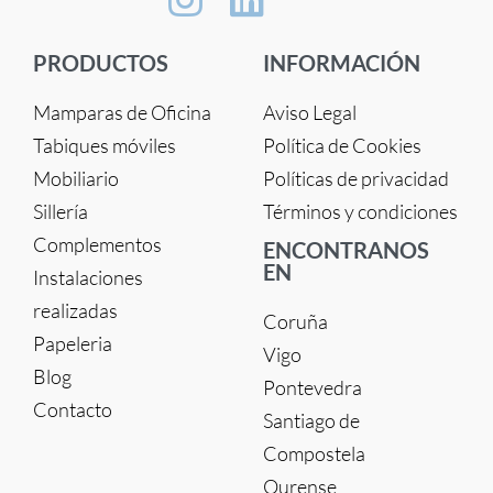
PRODUCTOS
INFORMACIÓN
Mamparas de Oficina
Aviso Legal
Tabiques móviles
Política de Cookies
Mobiliario
Políticas de privacidad
Sillería
Términos y condiciones
Complementos
ENCONTRANOS
EN
Instalaciones
realizadas
Coruña
Papeleria
Vigo
Blog
Pontevedra
Contacto
Santiago de
Compostela
Ourense