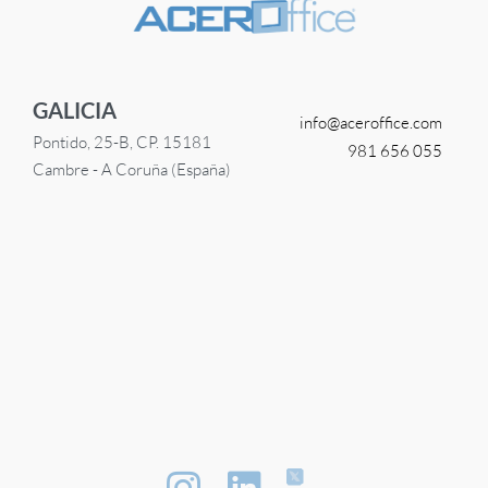
GALICIA
info@
aceroffice.com
Pontido, 25-B, CP. 15181
981 656 055
Cambre - A Coruña (España)