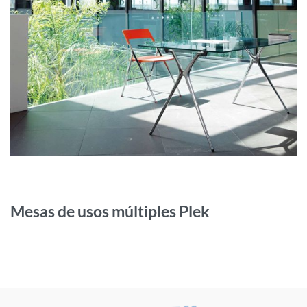
Mesas de usos múltiples Plek