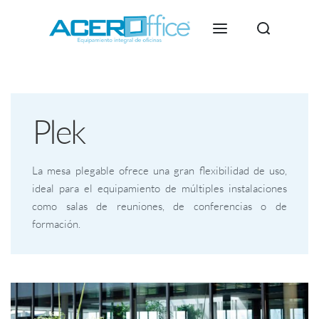
Plek
La mesa plegable ofrece una gran flexibilidad de uso,
ideal para el equipamiento de múltiples instalaciones
como salas de reuniones, de conferencias o de
formación.