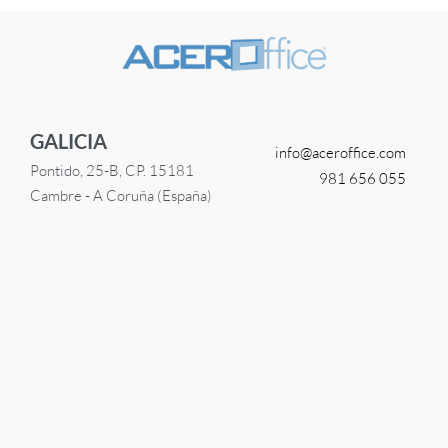
GALICIA
info@
aceroffice.com
Pontido, 25-B, CP. 15181
981 656 055
Cambre - A Coruña (España)