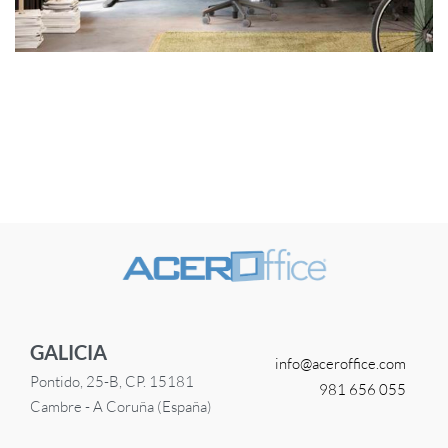
GALICIA
info@
aceroffice.com
Pontido, 25-B, CP. 15181
981 656 055
Cambre - A Coruña (España)