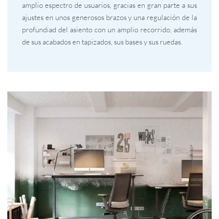
amplio espectro de usuarios, gracias en gran parte a sus
ajustes en unos generosos brazos y una regulación de la
profundiad del asiento con un amplio recorrido, además
de sus acabados en tapizados, sus bases y sus ruedas.