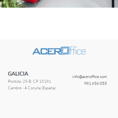
GALICIA
info@
aceroffice.com
Pontido, 25-B, CP. 15181
981 656 055
Cambre - A Coruña (España)