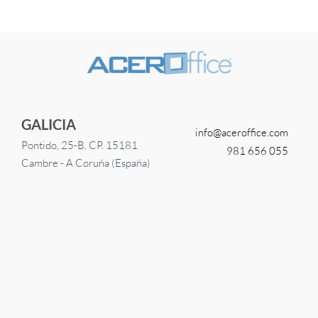
GALICIA
info@
aceroffice.com
Pontido, 25-B, CP. 15181
981 656 055
Cambre - A Coruña (España)