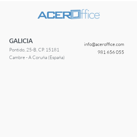
GALICIA
info@
aceroffice.com
Pontido, 25-B, CP. 15181
981 656 055
Cambre - A Coruña (España)