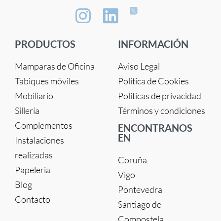
PRODUCTOS
INFORMACIÓN
Mamparas de Oficina
Aviso Legal
Tabiques móviles
Política de Cookies
Mobiliario
Políticas de privacidad
Sillería
Términos y condiciones
Complementos
ENCONTRANOS
EN
Instalaciones
realizadas
Coruña
Papeleria
Vigo
Blog
Pontevedra
Contacto
Santiago de
Compostela