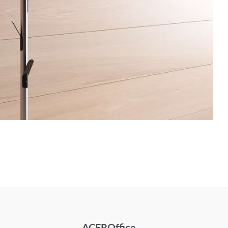
ACEROffice