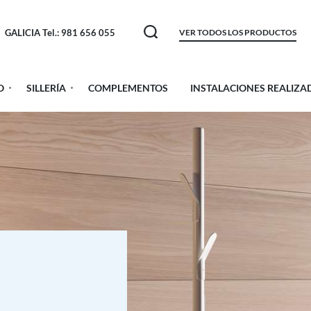
GALICIA Tel.: 981 656 055
VER TODOS LOS PRODUCTOS
O
SILLERÍA
COMPLEMENTOS
INSTALACIONES REALIZA