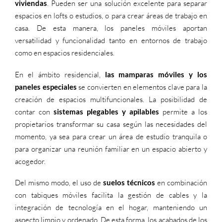
viviendas
. Pueden ser una solución excelente para separar
espacios en lofts o estudios, o para crear áreas de trabajo en
casa. De esta manera, los paneles móviles aportan
versatilidad y funcionalidad tanto en entornos de trabajo
como en espacios residenciales.
En el ámbito residencial,
las mamparas móviles y los
paneles especiales
se convierten en elementos clave para la
creación de espacios multifuncionales. La posibilidad de
contar con
sistemas plegables y apilables
permite a los
propietarios transformar su casa según las necesidades del
momento, ya sea para crear un área de estudio tranquila o
para organizar una reunión familiar en un espacio abierto y
acogedor.
Del mismo modo, el uso de
suelos técnicos
en combinación
con tabiques móviles facilita la gestión de cables y la
integración de tecnología en el hogar, manteniendo un
aspecto limpio y ordenado. De esta forma, los acabados de los