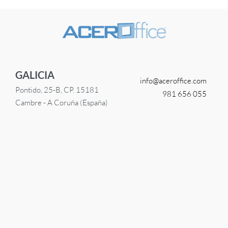
GALICIA
info@
aceroffice.com
Pontido, 25-B, CP. 15181
981 656 055
Cambre - A Coruña (España)