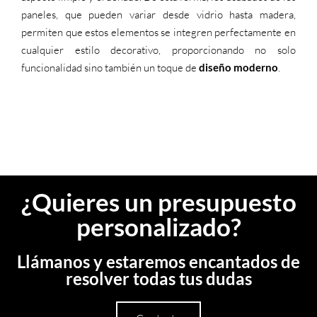
paneles, que pueden variar desde vidrio hasta madera,
permiten que estos elementos se integren perfectamente en
cualquier estilo decorativo, proporcionando no solo
funcionalidad sino también un toque de
diseño moderno
.
¿Quieres un presupuesto
personalizado?
Llámanos y estaremos encantados de
resolver todas tus dudas