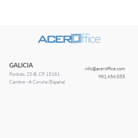
GALICIA
info@
aceroffice.com
Pontido, 25-B, CP. 15181
981 656 055
Cambre - A Coruña (España)