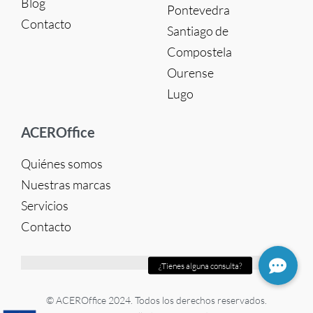
Blog
Pontevedra
Contacto
Santiago de
Compostela
Ourense
Lugo
ACEROffice
Quiénes somos
Nuestras marcas
Servicios
Contacto
© ACEROffice 2024. Todos los derechos reservados.