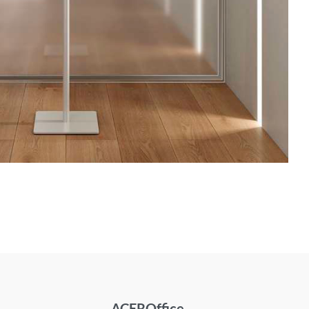
ACEROffice